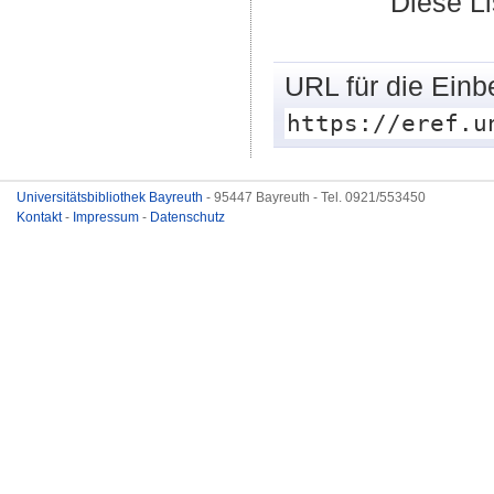
Diese L
URL für die Einb
https://eref.u
Universitätsbibliothek Bayreuth
- 95447 Bayreuth - Tel. 0921/553450
Kontakt
-
Impressum
-
Datenschutz