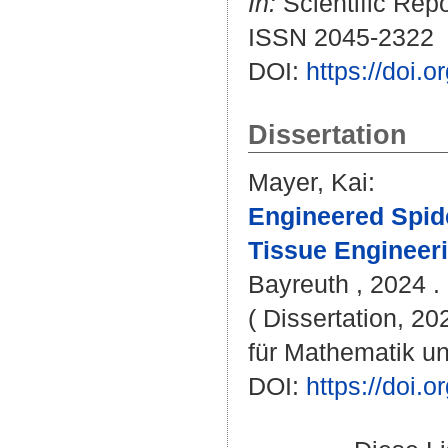
In:
Scientific Repo
ISSN 2045-2322
DOI:
https://doi.
Dissertation
Mayer, Kai
:
Engineered Spide
Tissue Engineeri
Bayreuth , 2024 . 
( Dissertation, 2
für Mathematik u
DOI:
https://doi