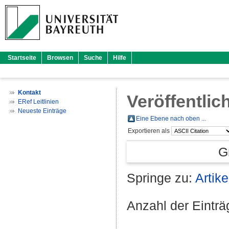
Startseite
Browsen
Suche
Hilfe
Kontakt
Veröffentlic
ERef Leitlinien
Neueste Einträge
Eine Ebene nach oben ...
Exportieren als
G
Springe zu:
Artike
Anzahl der Eintr