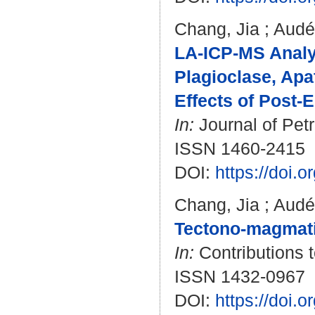
Chang, Jia
;
Audé
LA-ICP-MS Analysi
Plagioclase, Apa
Effects of Post-
In:
Journal of Petr
ISSN 1460-2415
DOI:
https://doi.
Chang, Jia
;
Audé
Tectono-magmatic
In:
Contributions t
ISSN 1432-0967
DOI:
https://doi.