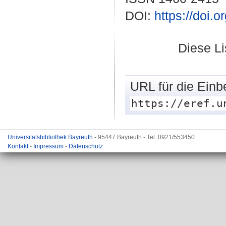
DOI:
https://doi.
Diese L
URL für die Einb
https://eref.u
Universitätsbibliothek Bayreuth
- 95447 Bayreuth - Tel. 0921/553450
Kontakt
-
Impressum
-
Datenschutz