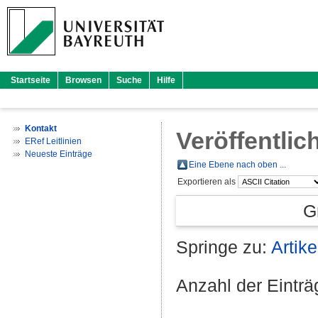
Startseite
Browsen
Suche
Hilfe
Kontakt
Veröffentlic
ERef Leitlinien
Neueste Einträge
Eine Ebene nach oben ...
Exportieren als
G
Springe zu:
Artike
Anzahl der Eintr