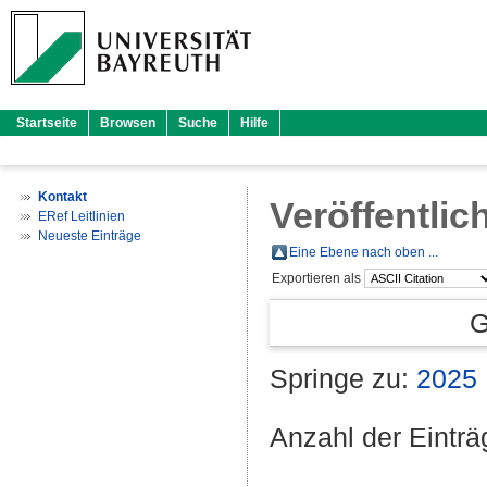
Startseite
Browsen
Suche
Hilfe
Kontakt
Veröffentlic
ERef Leitlinien
Neueste Einträge
Eine Ebene nach oben ...
Exportieren als
G
Springe zu:
2025
Anzahl der Eintr