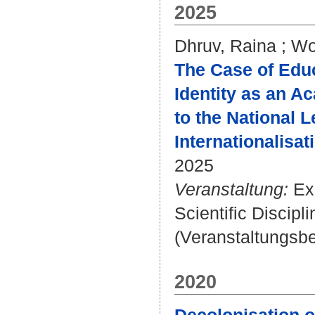
2025
Dhruv, Raina
;
Wo
The Case of Educ
Identity as an A
to the National 
Internationalisat
2025
Veranstaltung:
Exp
Scientific Discipl
(Veranstaltungsbe
2020