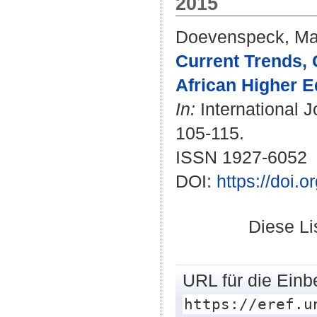
2015
Doevenspeck, Ma
Current Trends, 
African Higher 
In:
International J
105-115.
ISSN 1927-6052
DOI:
https://doi.
Diese L
URL für die Einb
https://eref.u