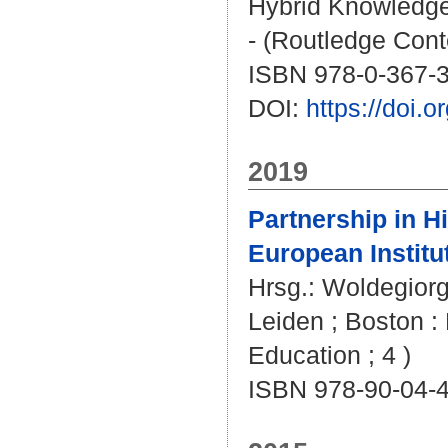
Hybrid Knowledge 
- (Routledge Cont
ISBN 978-0-367-
DOI:
https://doi
2019
Partnership in H
European Institu
Hrsg.:
Woldegiorg
Leiden ; Boston : 
Education ; 4 )
ISBN 978-90-04-