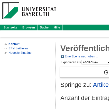
Startseite
Browsen
Suche
Hilfe
Kontakt
Veröffentlic
ERef Leitlinien
Neueste Einträge
Eine Ebene nach oben ...
Exportieren als
G
Springe zu:
Artike
Anzahl der Eintr