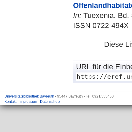
Offenlandhabitat
In:
Tuexenia. Bd. 3
ISSN 0722-494X
Diese L
URL für die Einb
https://eref.u
Universitätsbibliothek Bayreuth
- 95447 Bayreuth - Tel. 0921/553450
Kontakt
-
Impressum
-
Datenschutz