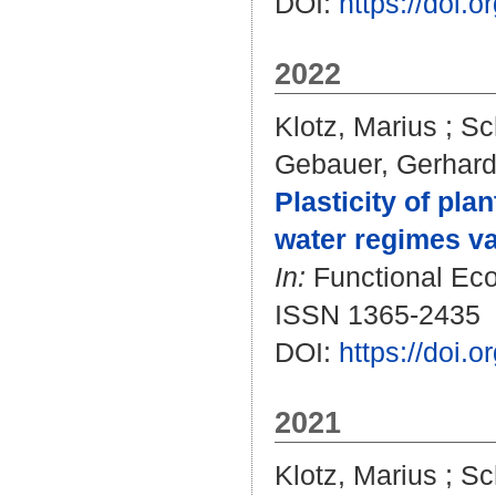
DOI:
https://doi.
2022
Klotz, Marius
;
Sc
Gebauer, Gerhar
Plasticity of pla
water regimes va
In:
Functional Ecol
ISSN 1365-2435
DOI:
https://doi.
2021
Klotz, Marius
;
Sc