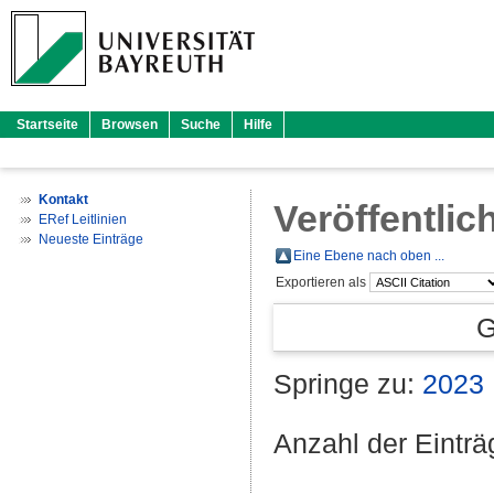
Startseite
Browsen
Suche
Hilfe
Kontakt
Veröffentlic
ERef Leitlinien
Neueste Einträge
Eine Ebene nach oben ...
Exportieren als
G
Springe zu:
2023
Anzahl der Eintr