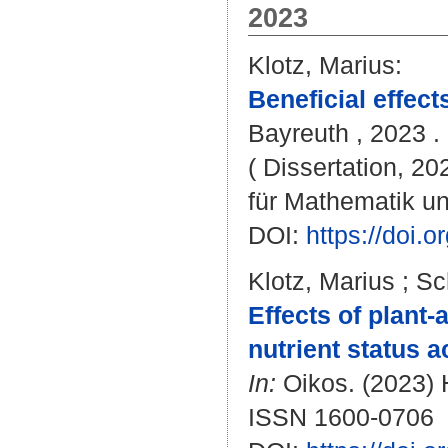
2023
Klotz, Marius
:
Beneficial effects
Bayreuth , 2023 . 
( Dissertation, 2
für Mathematik u
DOI:
https://doi
Klotz, Marius
;
Sc
Effects of plant-
nutrient status a
In:
Oikos. (2023) H
ISSN 1600-0706