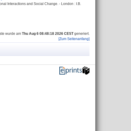
onal Interactions and Social Change. - London : I.B.
iste wurde am
Thu Aug 6 08:48:18 2026 CEST
generiert.
[Zum Seitenanfang]