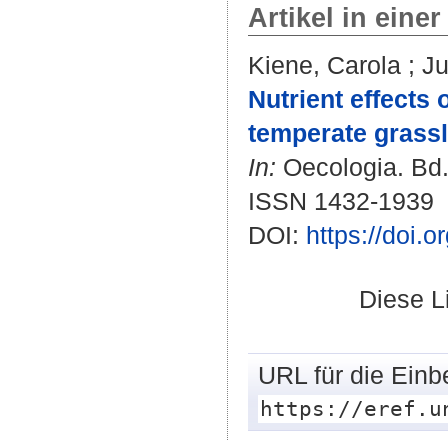
Artikel in einer
Kiene, Carola
;
Ju
Nutrient effect
temperate grassl
In:
Oecologia. Bd. 
ISSN 1432-1939
DOI:
https://doi.
Diese L
URL für die Einb
https://eref.u