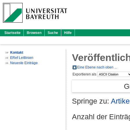
Startseite
Browsen
Suche
Hilfe
Kontakt
Veröffentlic
ERef Leitlinien
Neueste Einträge
Eine Ebene nach oben ...
Exportieren als
G
Springe zu:
Artike
Anzahl der Eintr