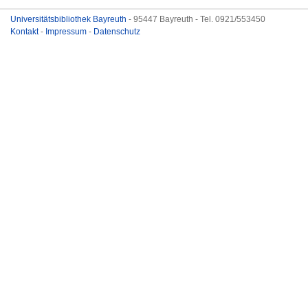
Universitätsbibliothek Bayreuth
- 95447 Bayreuth - Tel. 0921/553450
Kontakt
-
Impressum
-
Datenschutz