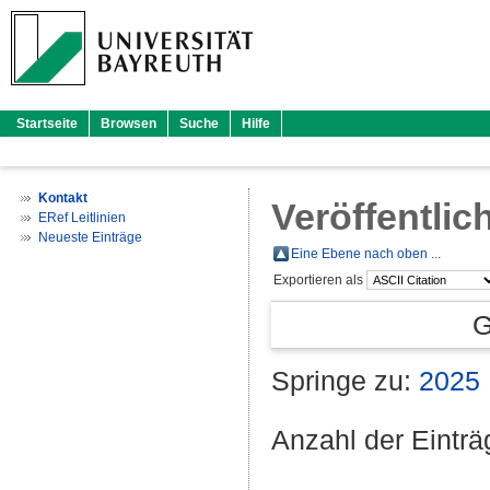
Startseite
Browsen
Suche
Hilfe
Kontakt
Veröffentlic
ERef Leitlinien
Neueste Einträge
Eine Ebene nach oben ...
Exportieren als
G
Springe zu:
2025
Anzahl der Eintr