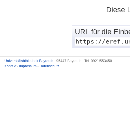
Diese 
URL für die Einb
https://eref.u
Universitätsbibliothek Bayreuth
- 95447 Bayreuth - Tel. 0921/553450
Kontakt
-
Impressum
-
Datenschutz