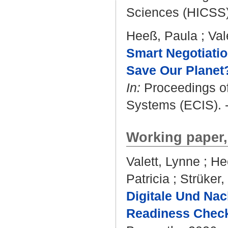
Sciences (HICSS).
Heeß, Paula
;
Val
Smart Negotiatio
Save Our Planet
In:
Proceedings of
Systems (ECIS). 
Working paper,
Valett, Lynne
;
He
Patricia
;
Strüker,
Digitale Und Nac
Readiness Check