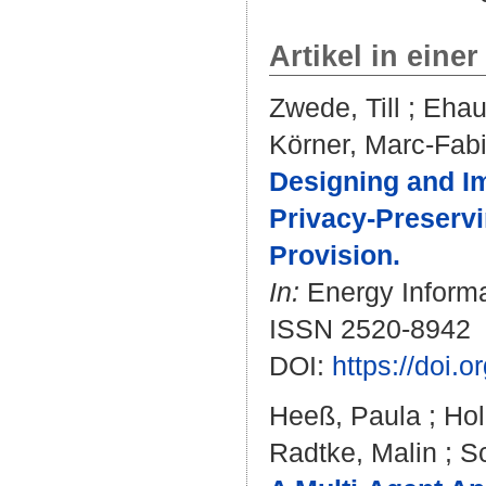
Artikel in einer
Zwede, Till
;
Ehau
Körner, Marc-Fab
Designing and Im
Privacy-Preservi
Provision.
In:
Energy Informat
ISSN 2520-8942
DOI:
https://doi.
Heeß, Paula
;
Hol
Radtke, Malin
;
Sc