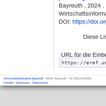
Bayreuth , 2024 . 
Wirtschaftsinforma
DOI:
https://doi
Diese L
URL für die Einb
https://eref.u
Universitätsbibliothek Bayreuth
- 95447 Bayreuth - Tel. 0921/553450
Kontakt
-
Impressum
-
Datenschutz