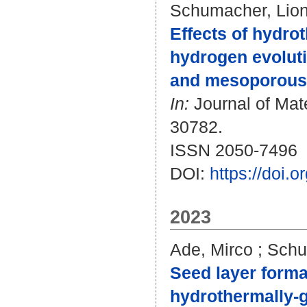
Schumacher, Lio
Effects of hydro
hydrogen evoluti
and mesoporous 
In:
Journal of Mate
30782.
ISSN 2050-7496
DOI:
https://doi
2023
Ade, Mirco
;
Schu
Seed layer forma
hydrothermally-