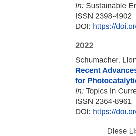
In:
Sustainable Ene
ISSN 2398-4902
DOI:
https://doi
2022
Schumacher, Lio
Recent Advances
for Photocatalyt
In:
Topics in Curre
ISSN 2364-8961
DOI:
https://doi.
Diese L