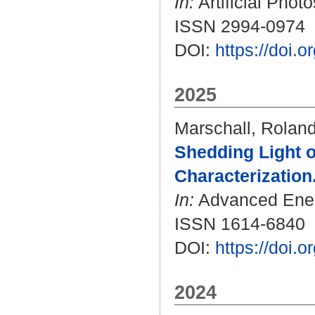
In:
Artificial Phot
ISSN 2994-0974
DOI:
https://doi.
2025
Marschall, Rolan
Shedding Light 
Characterization
In:
Advanced Energ
ISSN 1614-6840
DOI:
https://doi
2024