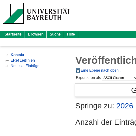
Startseite
Browsen
Suche
Hilfe
Kontakt
Veröffentlic
ERef Leitlinien
Neueste Einträge
Eine Ebene nach oben ...
Exportieren als
G
Springe zu:
2026
Anzahl der Eintr