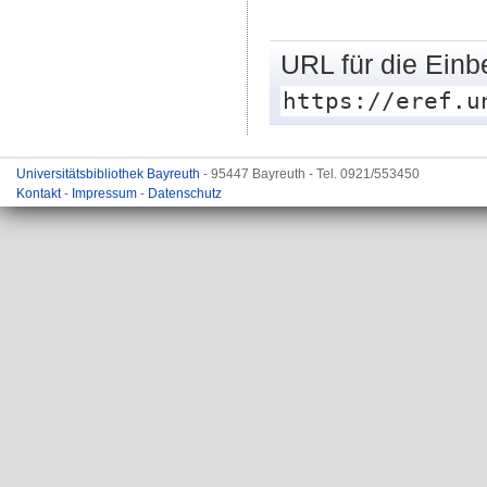
URL für die Einb
https://eref.u
Universitätsbibliothek Bayreuth
- 95447 Bayreuth - Tel. 0921/553450
Kontakt
-
Impressum
-
Datenschutz