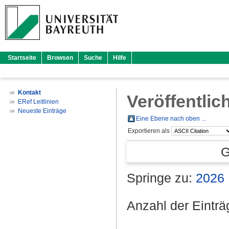
Startseite
Browsen
Suche
Hilfe
Kontakt
Veröffentlic
ERef Leitlinien
Neueste Einträge
Eine Ebene nach oben ...
Exportieren als
G
Springe zu:
2026
Anzahl der Eintr