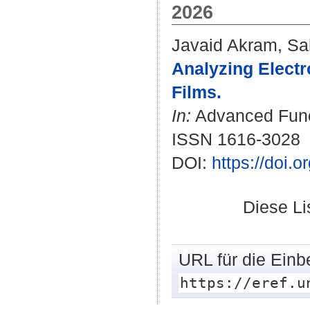
2026
Javaid Akram, Sa
Analyzing Electr
Films.
In:
Advanced Funct
ISSN 1616-3028
DOI:
https://doi.
Diese L
URL für die Einb
https://eref.u