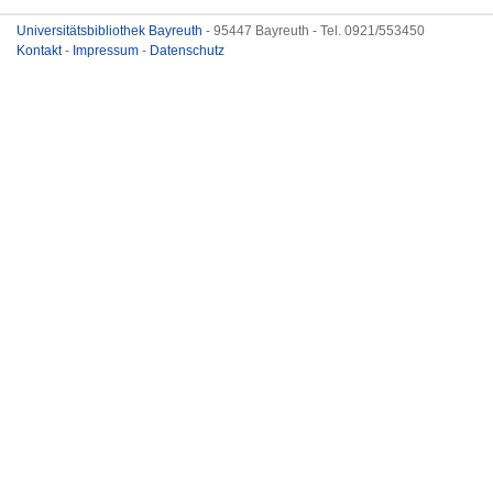
Universitätsbibliothek Bayreuth
- 95447 Bayreuth - Tel. 0921/553450
Kontakt
-
Impressum
-
Datenschutz