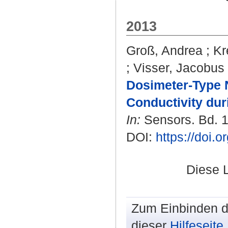
2013
Groß, Andrea
;
Kr
;
Visser, Jacobus
Dosimeter-Type N
Conductivity du
In:
Sensors. Bd. 13
DOI:
https://doi.
Diese 
Zum Einbinden de
dieser
Hilfeseite
.