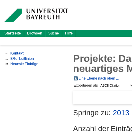
Startseite
Browsen
Suche
Hilfe
Kontakt
Projekte: Da
ERef Leitlinien
Neueste Einträge
neuartiges 
Eine Ebene nach oben ...
Exportieren als
Springe zu:
2013
Anzahl der Eintr