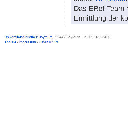
Das ERef-Team hi
Ermittlung der k
Universitätsbibliothek Bayreuth
- 95447 Bayreuth - Tel. 0921/553450
Kontakt
-
Impressum
-
Datenschutz