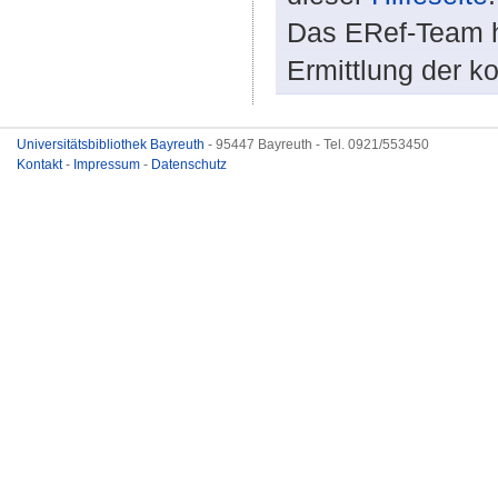
Das ERef-Team hi
Ermittlung der k
Universitätsbibliothek Bayreuth
- 95447 Bayreuth - Tel. 0921/553450
Kontakt
-
Impressum
-
Datenschutz