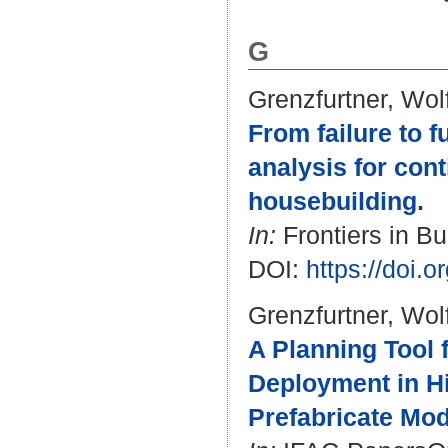
G
Grenzfurtner, Wo
From failure to f
analysis for con
housebuilding.
In:
Frontiers in Bu
DOI:
https://doi.
Grenzfurtner, Wo
A Planning Tool
Deployment in H
Prefabricate Mod