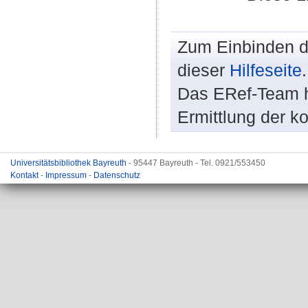
Zum Einbinden de
dieser
Hilfeseite
.
Das ERef-Team hi
Ermittlung der k
Universitätsbibliothek Bayreuth
- 95447 Bayreuth - Tel. 0921/553450
Kontakt
-
Impressum
-
Datenschutz