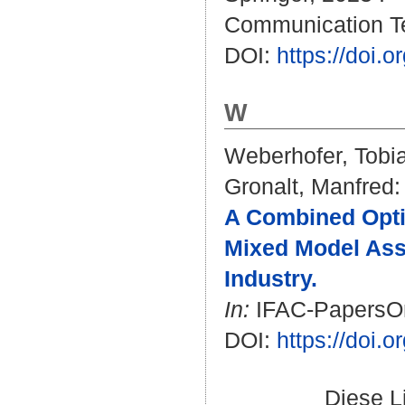
Communication Te
DOI:
https://doi.
W
Weberhofer, Tobi
Gronalt, Manfred
:
A Combined Opti
Mixed Model Ass
Industry.
In:
IFAC-PapersOnL
DOI:
https://doi.o
Diese L