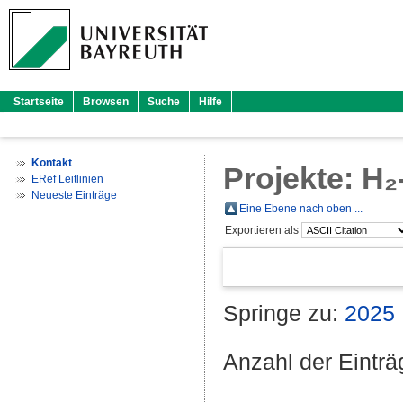
Startseite
Browsen
Suche
Hilfe
Kontakt
Projekte: H
ERef Leitlinien
Neueste Einträge
Eine Ebene nach oben ...
Exportieren als
Springe zu:
2025
Anzahl der Eintr