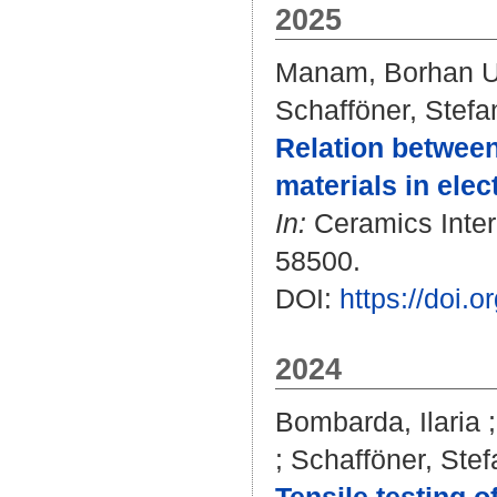
2025
Manam, Borhan U
Schafföner, Stefa
Relation between
materials in elec
In:
Ceramics Intern
58500.
DOI:
https://doi.
2024
Bombarda, Ilaria
;
Schafföner, Stef