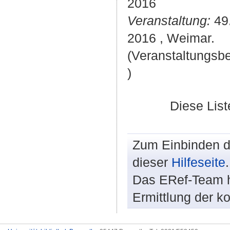
2016
Veranstaltung:
49.
2016 , Weimar.
(Veranstaltungsb
)
Diese Lis
Zum Einbinden de
dieser
Hilfeseite
.
Das ERef-Team hi
Ermittlung der k