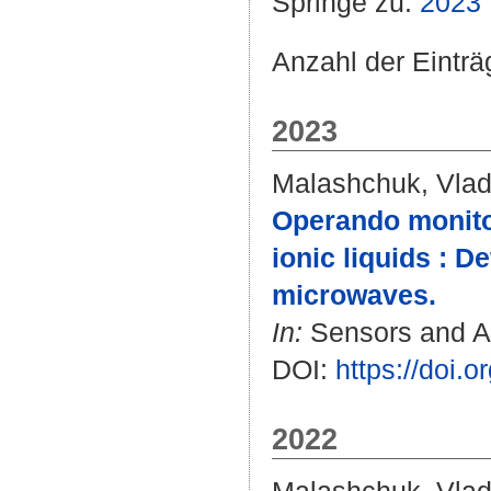
Springe zu:
2023
Anzahl der Eintr
2023
Malashchuk, Vlad
Operando monito
ionic liquids : D
microwaves.
In:
Sensors and Ac
DOI:
https://doi.
2022