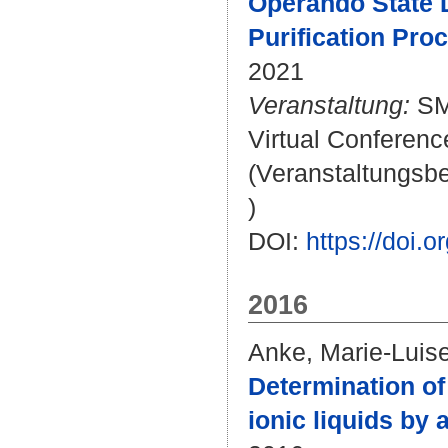
Operando State 
Purification Pro
2021
Veranstaltung:
SMS
Virtual Conferen
(Veranstaltungsb
)
DOI:
https://doi.
2016
Anke, Marie-Luis
Determination of
ionic liquids by