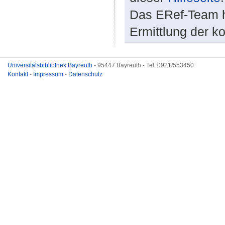
Das ERef-Team hi
Ermittlung der k
Universitätsbibliothek Bayreuth
- 95447 Bayreuth - Tel. 0921/553450
Kontakt
-
Impressum
-
Datenschutz