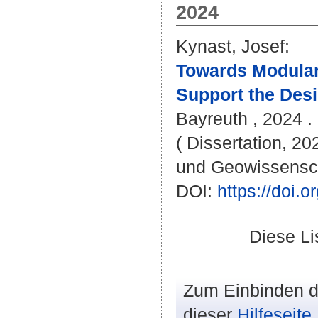
2024
Kynast, Josef
:
Towards Modular
Support the Desi
Bayreuth , 2024 . 
( Dissertation, 20
und Geowissensc
DOI:
https://doi
Diese L
Zum Einbinden de
dieser
Hilfeseite
.