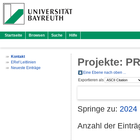
Startseite
Browsen
Suche
Hilfe
Kontakt
Projekte: P
ERef Leitlinien
Neueste Einträge
Eine Ebene nach oben ...
Exportieren als
Springe zu:
2024
Anzahl der Eintr