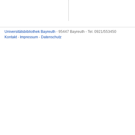
Universitätsbibliothek Bayreuth
- 95447 Bayreuth - Tel. 0921/553450
Kontakt
-
Impressum
-
Datenschutz