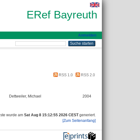
ERef Bayreuth
Anmelden
RSS 1.0
RSS 2.0
Dettweiler, Michael
2004
iste wurde am
Sat Aug 8 15:12:55 2026 CEST
generiert.
[Zum Seitenanfang]