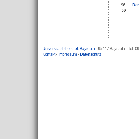
96-
Der
09
Universitätsbibliothek Bayreuth
- 95447 Bayreuth - Tel. 
Kontakt
-
Impressum
-
Datenschutz