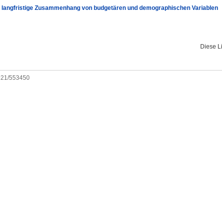
 langfristige Zusammenhang von budgetären und demographischen Variablen
Diese L
0921/553450