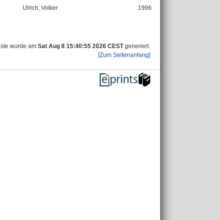
Ulrich, Volker
1996
iste wurde am
Sat Aug 8 15:40:55 2026 CEST
generiert.
[Zum Seitenanfang]