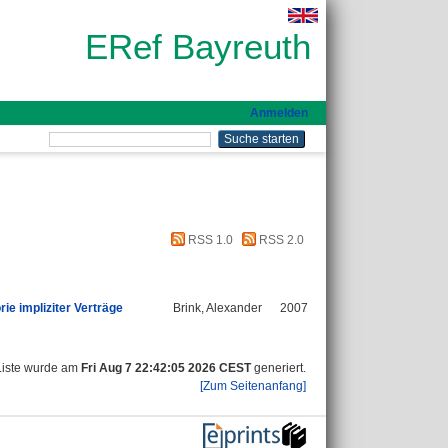
ERef Bayreuth
Anmelden
RSS 1.0
RSS 2.0
ie impliziter Verträge
Brink, Alexander
2007
Liste wurde am
Fri Aug 7 22:42:05 2026 CEST
generiert.
[Zum Seitenanfang]