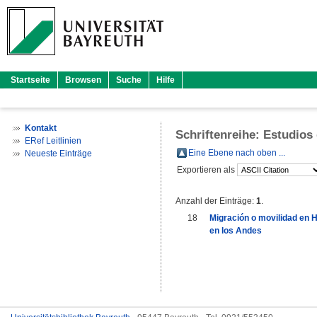
Startseite
Browsen
Suche
Hilfe
Kontakt
Schriftenreihe: Estudios
ERef Leitlinien
Eine Ebene nach oben ...
Neueste Einträge
Exportieren als
Anzahl der Einträge:
1
.
18
Migración o movilidad en
en los Andes