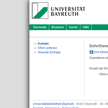
Startseite
Browsen
Suche
Hilfe
Kontakt
Schriften
ERef Leitlinien
Eine Ebene
Neueste Einträge
Exportieren a
Anzahl der Ei
Ohne 
Universitätsbibliothek Bayreuth
- 95447 Bayreuth - Tel. 