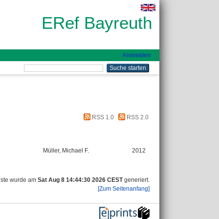
ERef Bayreuth
Anmelden
RSS 1.0
RSS 2.0
Müller, Michael F.
2012
iste wurde am
Sat Aug 8 14:44:30 2026 CEST
generiert.
[Zum Seitenanfang]