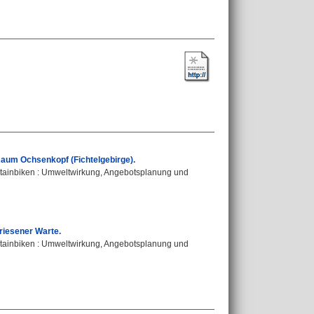
 Raum Ochsenkopf (Fichtelgebirge).
ntainbiken : Umweltwirkung, Angebotsplanung und
riesener Warte.
ntainbiken : Umweltwirkung, Angebotsplanung und