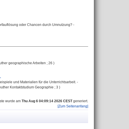
Dorfauflösung oder Chancen durch Umnutzung? -
euther geographische Arbeiten ; 26 )
.
ispiele und Materialien für die Unterrichtsarbeit. -
reuther Kontaktstudium Geographie ; 3 )
iste wurde am
Thu Aug 6 04:09:14 2026 CEST
generiert.
[Zum Seitenanfang]