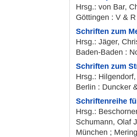
Hrsg.:
von Bar, Ch
Göttingen : V & R
Schriften zum Me
Hrsg.:
Jäger, Chri
Baden-Baden : 
Schriften zum St
Hrsg.:
Hilgendorf,
Berlin : Duncker 
Schriftenreihe f
Hrsg.:
Beschorne
Schumann, Olaf J
München ; Merin