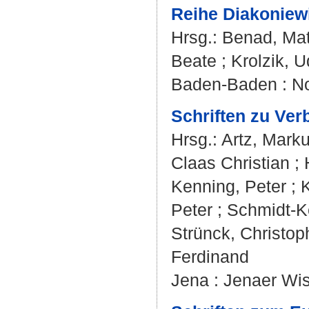
Reihe Diakoniew
Hrsg.:
Benad, Mat
Beate
;
Krolzik, 
Baden-Baden : 
Schriften zu Ve
Hrsg.:
Artz, Mark
Claas Christian
;
Kenning, Peter
;
Peter
;
Schmidt-Ke
Strünck, Christop
Ferdinand
Jena : Jenaer Wis