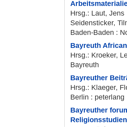
Arbeitsmateriali
Hrsg.:
Laut, Jens
Seidensticker, Ti
Baden-Baden : 
Bayreuth African
Hrsg.:
Kroeker, L
Bayreuth
Bayreuther Beitr
Hrsg.:
Klaeger, Fl
Berlin : peterlang
Bayreuther foru
Religionsstudien