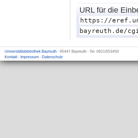
URL für die Einb
https://eref.u
bayreuth.de/cg
Universitätsbibliothek Bayreuth
- 95447 Bayreuth - Tel. 0921/553450
Kontakt
-
Impressum
-
Datenschutz