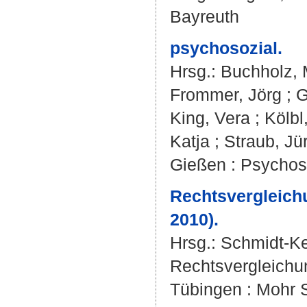
Bayreuth
psychosozial.
Hrsg.:
Buchholz, 
Frommer, Jörg
;
G
King, Vera
;
Kölbl
Katja
;
Straub, Jü
Gießen : Psychos
Rechtsvergleichu
2010).
Hrsg.:
Schmidt-Ke
Rechtsvergleichu
Tübingen : Mohr 