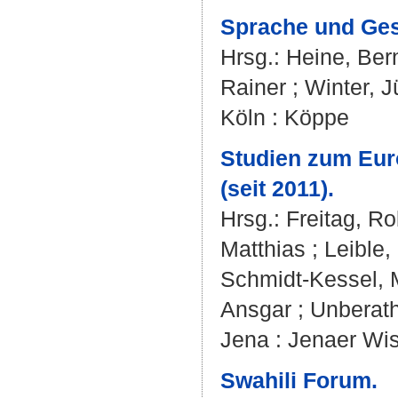
Sprache und Gesc
Hrsg.:
Heine, Ber
Rainer
;
Winter, J
Köln : Köppe
Studien zum Eur
(seit 2011).
Hrsg.:
Freitag, Ro
Matthias
;
Leible,
Schmidt-Kessel, 
Ansgar
;
Unberat
Jena : Jenaer Wis
Swahili Forum.