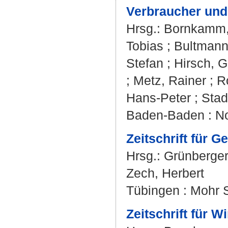
Verbraucher und
Hrsg.:
Bornkamm,
Tobias
;
Bultmann,
Stefan
;
Hirsch, G
;
Metz, Rainer
;
Ro
Hans-Peter
;
Stad
Baden-Baden : 
Zeitschrift für G
Hrsg.:
Grünberger
Zech, Herbert
Tübingen : Mohr 
Zeitschrift für 