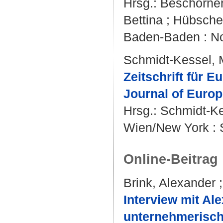
Hrsg.:
Beschorne
Bettina
;
Hübscher
Baden-Baden : N
Schmidt-Kessel, 
Zeitschrift für 
Journal of Euro
Hrsg.:
Schmidt-Ke
Wien/New York : 
Online-Beitrag
Brink, Alexander
Interview mit A
unternehmerische