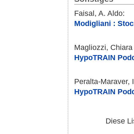
Faisal, A. Aldo
:
Modigliani : Sto
Magliozzi, Chiara
HypoTRAIN Podca
Peralta-Maraver, 
HypoTRAIN Podca
Diese L