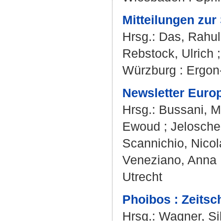
Mitteilungen zur
Hrsg.:
Das, Rahul
Rebstock, Ulrich
Würzburg : Ergon-
Newsletter Europ
Hrsg.:
Bussani, M
Ewoud
;
Jelosche
Scannichio, Nicol
Veneziano, Anna
Utrecht
Phoibos : Zeitsch
Hrsg.:
Wagner, Si