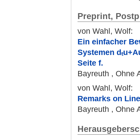
Preprint, Postp
von Wahl, Wolf
:
Ein einfacher Be
Systemen dₜu+Au=
Seite f.
Bayreuth , Ohne
von Wahl, Wolf
:
Remarks on Lines
Bayreuth , Ohne
Herausgeberscha