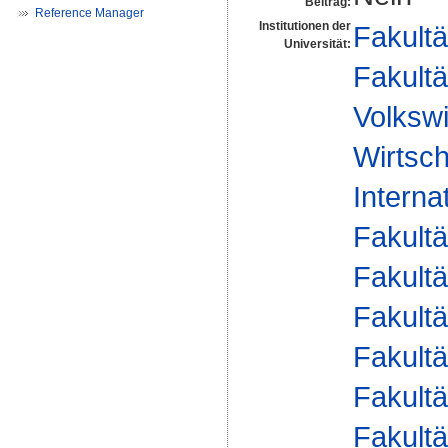
Beitrag:
Reference Manager
Institutionen der
Fakultä
Universität:
Fakultä
Volkswi
Wirtsch
Interna
Fakultä
Fakultä
Fakultä
Fakultä
Fakultä
Fakultä