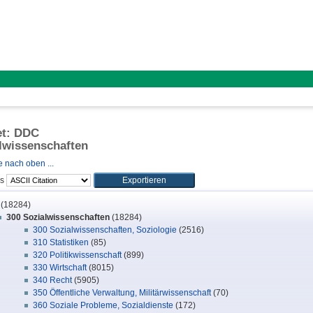
et: DDC
lwissenschaften
 nach oben ...
ls
(18284)
300 Sozialwissenschaften
(18284)
300 Sozialwissenschaften, Soziologie
(2516)
310 Statistiken
(85)
320 Politikwissenschaft
(899)
330 Wirtschaft
(8015)
340 Recht
(5905)
350 Öffentliche Verwaltung, Militärwissenschaft
(70)
360 Soziale Probleme, Sozialdienste
(172)