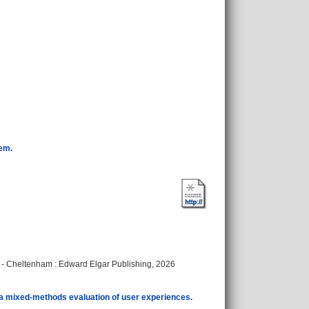
em.
 - Cheltenham : Edward Elgar Publishing, 2026
: a mixed-methods evaluation of user experiences.