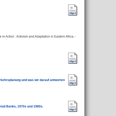
e in Action : Activism and Adaptation in Eastern Africa. -
erkehrsplanung und was wir darauf antworten
tail Banks, 1970s and 1980s.