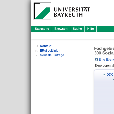
Startseite
Browsen
Suche
Hilfe
Kontakt
Fachgebi
ERef Leitlinien
300 Sozia
Neueste Einträge
Eine Ebene
Exportieren a
DDC