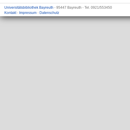
Universitätsbibliothek Bayreuth
- 95447 Bayreuth - Tel. 0921/553450
Kontakt
-
Impressum
-
Datenschutz