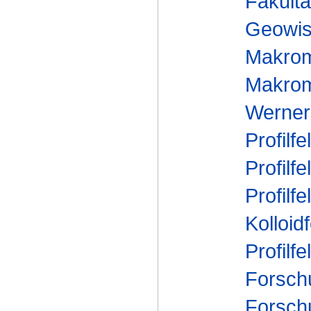
Fakultä
Geowis
Makrom
Makromo
Werner
Profilfe
Profilfe
Profilfe
Kolloid
Profilfe
Forsch
Forsch