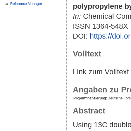
Reference Manager
polypropylene b
In:
Chemical Commu
ISSN 1364-548X
DOI:
https://doi.
Volltext
Link zum Volltext
Angaben zu Pr
Projektfinanzierung:
Deutsche For
Abstract
Using 13C double