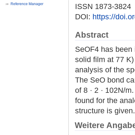
Reference Manager
ISSN 1873-3824
DOI:
https://doi.
Abstract
SeOF4 has been in
solid film at 77 
analysis of the s
The SeO bond can
of 8 · 2 · 102N/m.
found for the an
structure is given.
Weitere Angab