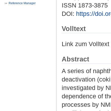
Reference Manager
ISSN 1873-3875
DOI:
https://doi
Volltext
Link zum Volltext
Abstract
A series of naphth
deactivation (cok
investigated by 
dependence of the
processes by NMR 