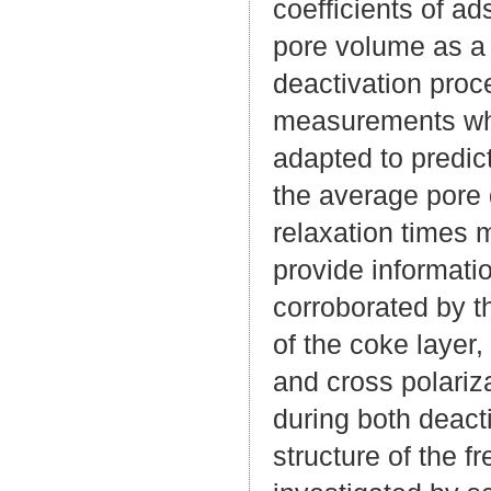
coefficients of a
pore volume as a 
deactivation proc
measurements whi
adapted to predict
the average pore 
relaxation times 
provide informat
corroborated by 
of the coke layer
and cross polari
during both deact
structure of the f