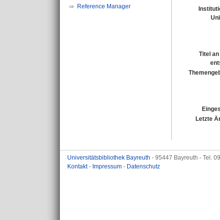
Reference Manager
Institut
Uni
Titel a
ent
Themengeb
Einges
Letzte Ä
Universitätsbibliothek Bayreuth
- 95447 Bayreuth - Tel. 
Kontakt
-
Impressum
-
Datenschutz