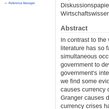
Reference Manager
Diskussionspapier
Wirtschaftswissen
Abstract
In contrast to th
literature has so 
simultaneous occu
government to deva
government's inte
we find some evid
causes currency c
Granger causes de
currency crises 