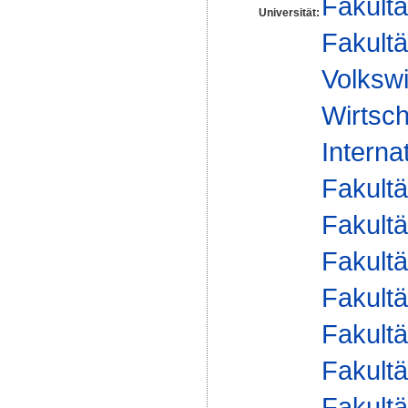
Fakultä
Universität:
Fakultä
Volkswi
Wirtsch
Interna
Fakultä
Fakultä
Fakultä
Fakultä
Fakultä
Fakultä
Fakultä