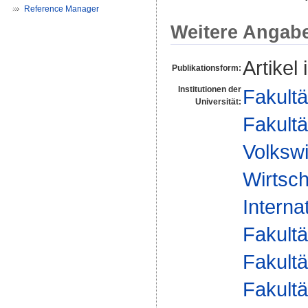
Reference Manager
Weitere Angab
Artikel
Publikationsform:
Institutionen der
Fakultä
Universität:
Fakultä
Volkswi
Wirtsch
Interna
Fakultä
Fakultä
Fakultä