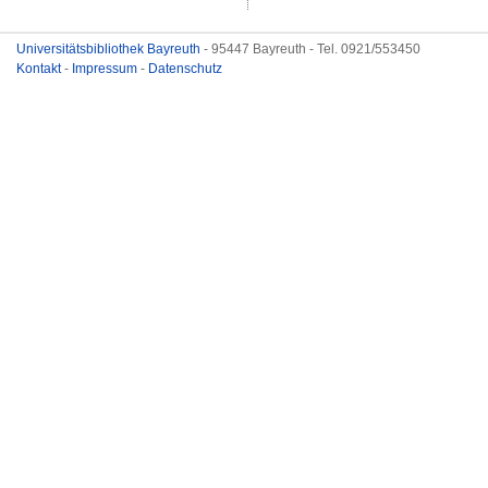
Universitätsbibliothek Bayreuth
- 95447 Bayreuth - Tel. 0921/553450
Kontakt
-
Impressum
-
Datenschutz