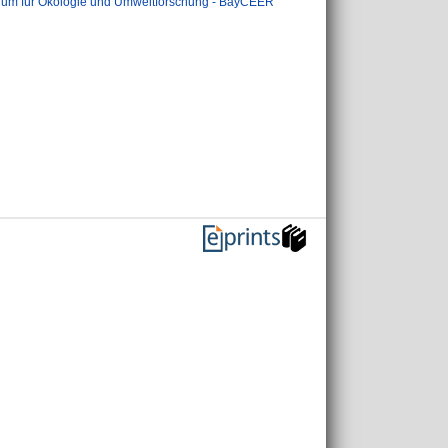
rum für Ökologie und Umweltforschung - BayCEER