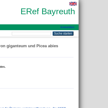
ERef Bayreuth
Anmelden
ron giganteum und Picea abies
ies.