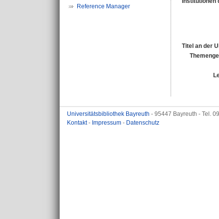
Institutionen 
Reference Manager
Titel an der 
Themengeb
L
Universitätsbibliothek Bayreuth
- 95447 Bayreuth - Tel. 
Kontakt
-
Impressum
-
Datenschutz