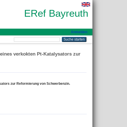
ERef Bayreuth
Anmelden
eines verkokten Pt-Katalysators zur
sators zur Reformierung von Schwerbenzin.