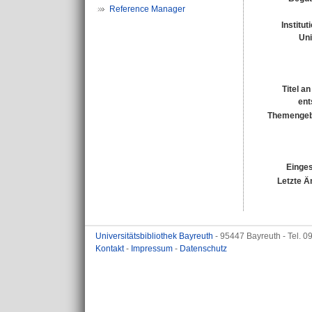
Reference Manager
Institut
Uni
Titel a
ent
Themengeb
Einges
Letzte Ä
Universitätsbibliothek Bayreuth
- 95447 Bayreuth - Tel. 
Kontakt
-
Impressum
-
Datenschutz