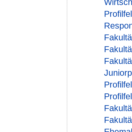
Wirtsch
Profilfe
Respons
Fakultä
Fakultä
Fakultä
Juniorp
Profilfe
Profilfe
Fakultä
Fakultä
Ehemal