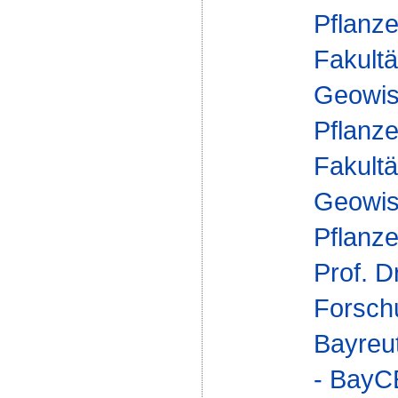
Pflanze
Fakultä
Geowis
Pflanz
Fakultä
Geowis
Pflanz
Prof. D
Forsch
Bayreu
- Bay