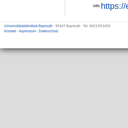
https:/
URI:
Universitätsbibliothek Bayreuth
- 95447 Bayreuth - Tel. 0921/553450
Kontakt
-
Impressum
-
Datenschutz