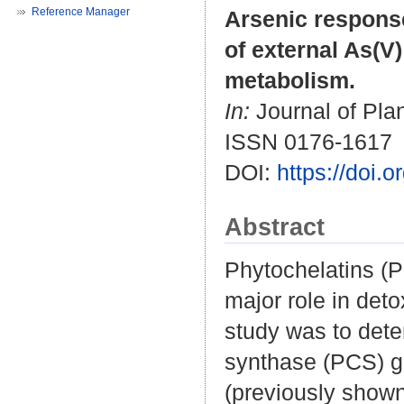
Reference Manager
Arsenic respons
of external As(V
metabolism.
In:
Journal of Plan
ISSN 0176-1617
DOI:
https://doi.
Abstract
Phytochelatins (P
major role in deto
study was to dete
synthase (PCS) 
(previously shown