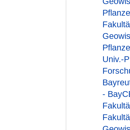
Geowis
Pflanze
Fakultä
Geowis
Pflanze
Univ.-P
Forsch
Bayreu
- Bay
Fakultä
Fakultä
Geowis