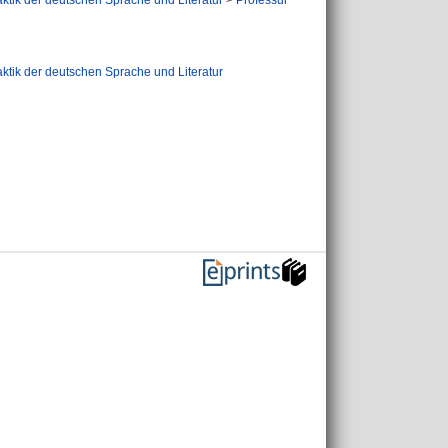
aktik der deutschen Sprache und Literatur
>
Professur
aktik der deutschen Sprache und Literatur