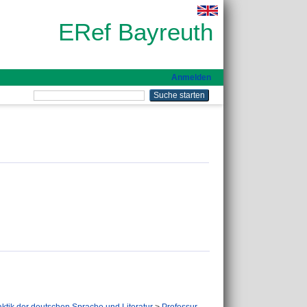
ERef Bayreuth
Anmelden