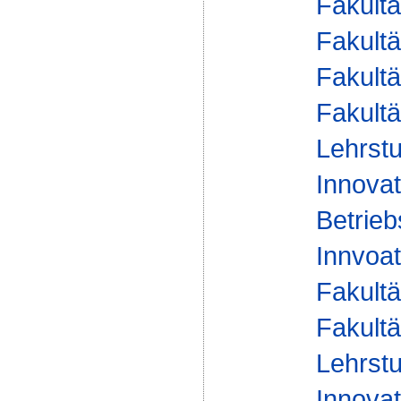
Fakultä
Fakultä
Fakultä
Fakultä
Lehrstu
Innova
Betrieb
Innvoat
Fakultä
Fakultä
Lehrstu
Innova