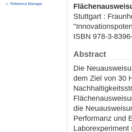
Reference Manager
Flächenausweisu
Stuttgart : Fraunho
"Innovationspoten
ISBN 978-3-8396
Abstract
Die Neuausweisun
dem Ziel von 30 H
Nachhaltigkeitsst
Flächenausweisung
die Neuausweisun
Performanz und Ef
Laborexperiment u