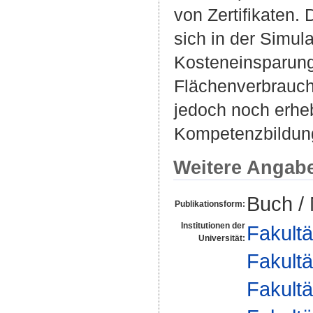
von Zertifikaten.
sich in der Simula
Kosteneinsparung
Flächenverbrauchs
jedoch noch erhe
Kompetenzbildun
Weitere Angab
Buch /
Publikationsform:
Institutionen der
Fakultä
Universität:
Fakultä
Fakultä