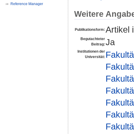
Reference Manager
Weitere Angab
Artikel 
Publikationsform:
Begutachteter
Ja
Beitrag:
Institutionen der
Fakultä
Universität:
Fakultä
Fakultä
Fakultä
Fakultä
Fakultä
Fakultä