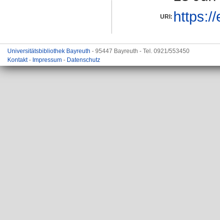
https:/
URI:
Universitätsbibliothek Bayreuth
- 95447 Bayreuth - Tel. 0921/553450
Kontakt
-
Impressum
-
Datenschutz