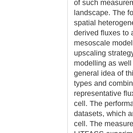
of such measureme
landscape. The fo
spatial heterogen
derived fluxes to 
mesoscale models
upscaling strategy
modelling as well
general idea of t
types and combine
representative flu
cell. The performa
datasets, which ar
cell. The measur