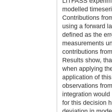
LITFASS experime
modelled timeser
Contributions fro
using a forward l
defined as the er
measurements unch
contributions from
Results show, tha
when applying the 
application of thi
observations from
integration would 
for this decisio
deviation in model