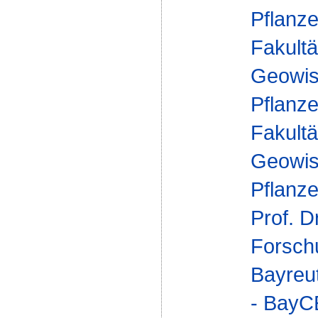
Pflanze
Fakultä
Geowis
Pflanz
Fakultä
Geowis
Pflanz
Prof. D
Forsch
Bayreu
- Bay