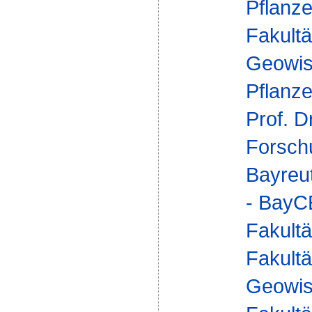
Pflanz
Fakultä
Geowis
Pflanz
Prof. D
Forsch
Bayreu
- Bay
Fakultä
Fakultä
Geowis