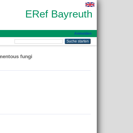
ERef Bayreuth
Anmelden
amentous fungi