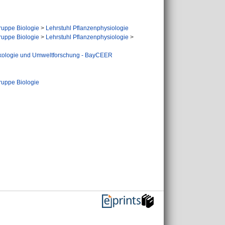
uppe Biologie
>
Lehrstuhl Pflanzenphysiologie
uppe Biologie
>
Lehrstuhl Pflanzenphysiologie
>
Ökologie und Umweltforschung - BayCEER
uppe Biologie