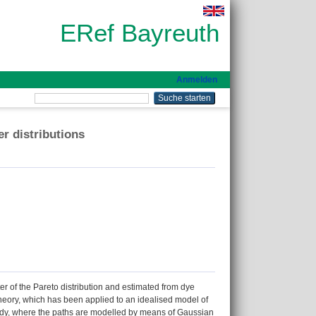
ERef Bayreuth
Anmelden
er distributions
ter of the Pareto distribution and estimated from dye
 theory, which has been applied to an idealised model of
study, where the paths are modelled by means of Gaussian