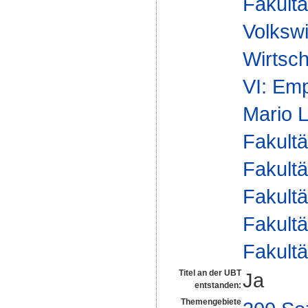
Fakultä
Volkswi
Wirtsc
VI: Emp
Mario 
Fakultä
Fakultä
Fakultä
Fakultä
Fakultä
Titel an der UBT
Ja
entstanden:
Themengebiete