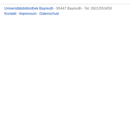
Universitätsbibliothek Bayreuth
- 95447 Bayreuth - Tel. 0921/553450
Kontakt
-
Impressum
-
Datenschutz