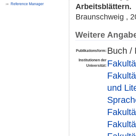
Reference Manager
Arbeitsblättern.
Braunschweig , 2
Weitere Angab
Buch /
Publikationsform:
Institutionen der
Fakultä
Universität:
Fakultä
und Lit
Sprache
Fakultä
Fakultä